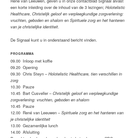
René van Leeuwen, geven u in onze contactblad Signaal alvast
een korte inleiding over de inhoud van de 3 lezingen;
Holotelistic
Healthcare
,
Christelijk geloof en verpleegkundige zorgverlening:
vruchten, geboden en shalom
en
Spirituele zorg en het hanteren
van je christelijke identiteit
.
De Signaal kunt u in onderstaand bericht vinden.
PROGRAMMA
09.00 Inloop met koffie
09.20 Opening
09.30 Chris Steyn –
Holotelistic Healthcare, tien verschillen in
zorg
10.30 Pauze
10.45 Bart Cusveller –
Christelijk geloof en verpleegkundige
zorgverlening: vruchten, geboden en shalom
10.45 Pauze
12.00 René van Leeuwen –
Spirituele zorg en het hanteren van
je christelijke identiteit
13.00 Gezamenlijke lunch
14.00 Afsluiting