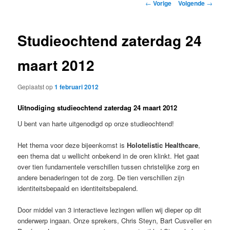
Berichtnavigatie
←
Vorige
Volgende
→
Studieochtend zaterdag 24
maart 2012
Geplaatst op
1 februari 2012
Uitnodiging studieochtend zaterdag 24 maart 2012
U bent van harte uitgenodigd op onze studieochtend!
Het thema voor deze bijeenkomst is
Holotelistic Healthcare
,
een thema dat u wellicht onbekend in de oren klinkt. Het gaat
over tien fundamentele verschillen tussen christelijke zorg en
andere benaderingen tot de zorg. De tien verschillen zijn
identiteitsbepaald en identiteitsbepalend.
Door middel van 3 interactieve lezingen willen wij dieper op dit
onderwerp ingaan. Onze sprekers, Chris Steyn, Bart Cusveller en