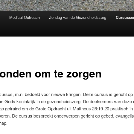
Medical Outreach
Zondag van de Gezondheidszorg
Cursusse
onden om te zorgen
ursus, m.n. bedoeld voor nieuwe kringen. Deze cursus is gericht op 
n Gods koninkrijk in de gezondheidszorg. De deelnemers van deze 
p getraind om de Grote Opdracht uit Mattheus 28:19-20 praktisch in 
voeren. De cursus bespreekt onderwerpen gericht op gebed, evangelis
hap.